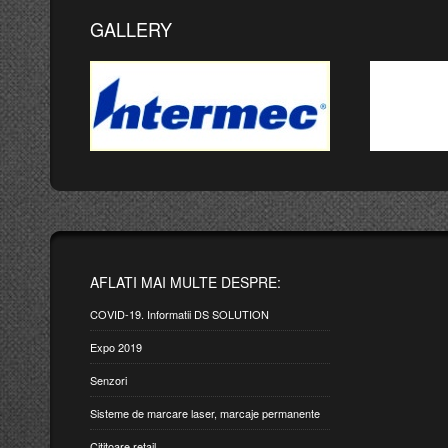
GALLERY
AFLATI MAI MULTE DESPRE:
COVID-19. Informatii DS SOLUTION
Expo 2019
Senzori
Sisteme de marcare laser, marcaje permanente
Cititoare retail