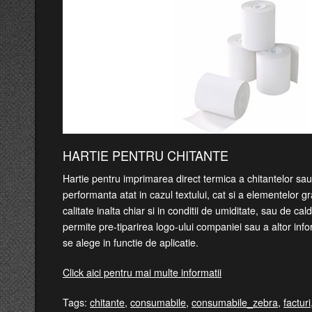
HARTIE PENTRU CHITANTE
Hartie pentru imprimarea direct termica a chitantelor sau 
performanta atat in cazul textului, cat si a elementelor g
calitate inalta chiar si in conditii de umiditate, sau de ca
permite pre-tiparirea logo-ului companiei sau a altor info
se alege in functie de aplicatie.
Click aici pentru mai multe informatii
Tags:
chitante
,
consumabile
,
consumabile_zebra
,
facturi